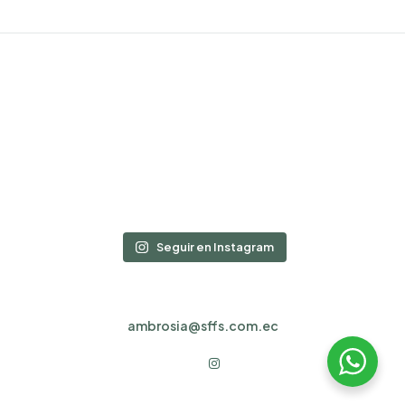
Seguir en Instagram
ambrosia@sffs.com.ec
Instagram
Facebook