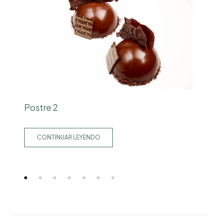
Postre 2
L
CONTINUAR LEYENDO